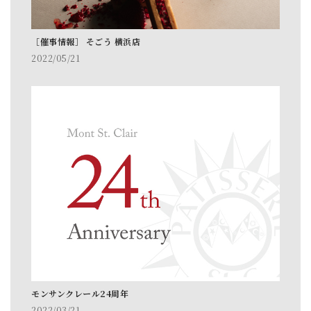
［催事情報］ そごう 横浜店
2022/05/21
モンサンクレール24周年
2022/03/21