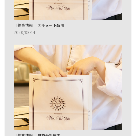
［催事情報］ エキュート品川
2020/08/14
［催事情報］ 伊勢丹新宿店