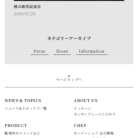
秋の新作試食会
2019/07/29
カテゴリーアーカイブ
Press
Event
Information
ページトップへ
NEWS & TOPICS
ABOUT US
ニュース＆トピックス一覧
メッセージ
モンサンクレールこだわり
PRODUCT
CHEF
販売中のスイーツなど
オーナーシェフ 辻口博啓