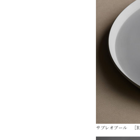
サブレオブール ［R