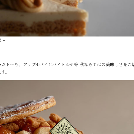
 –
のガトーも、アップルパイとパイトルテ等 秋ならではの美味しさをご
ます。