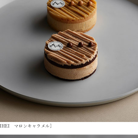
IHEI マロンキャラメル］