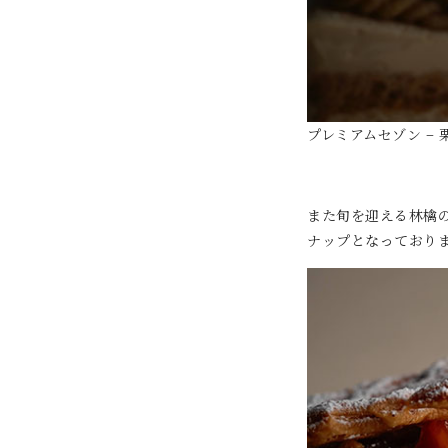
プレミアムセゾン – 栗
また旬を迎える林檎
ナップとなっており