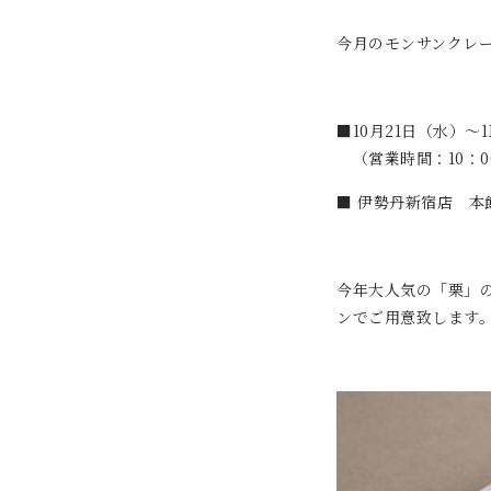
今月のモンサンクレ
■10月21日（水）～
（営業時間：10：0
■ 伊勢丹新宿店 本
今年大人気の「栗」
ンでご用意致します