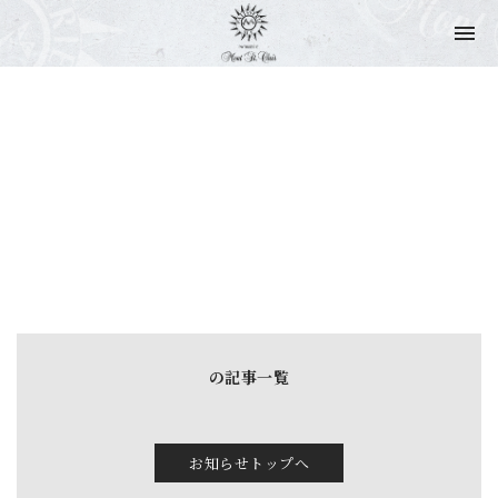
NEWS & TOPICS
ニュース & トピックス
の記事一覧
お知らせトップへ