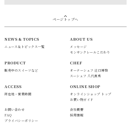
ページトップへ
NEWS & TOPICS
ABOUT US
ニュース＆トピックス一覧
メッセージ
モンサンクレールこだわり
PRODUCT
CHEF
販売中のスイーツなど
オーナーシェフ 辻口博啓
スーシェフ 八代真秀
ACCESS
ONLINE SHOP
所在地・営業時間
オンラインショップ トップ
お買い物ガイド
お問い合わせ
会社概要
FAQ
採用情報
プライバシーポリシー