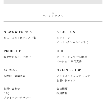
ページトップへ
NEWS & TOPICS
ABOUT US
ニュース＆トピックス一覧
メッセージ
モンサンクレールこだわり
PRODUCT
CHEF
販売中のスイーツなど
オーナーシェフ 辻口博啓
スーシェフ 八代真秀
ACCESS
ONLINE SHOP
所在地・営業時間
オンラインショップ トップ
お買い物ガイド
お問い合わせ
会社概要
FAQ
採用情報
プライバシーポリシー