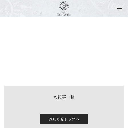
NEWS & TOPICS
ニュース & トピックス
の記事一覧
お知らせトップへ