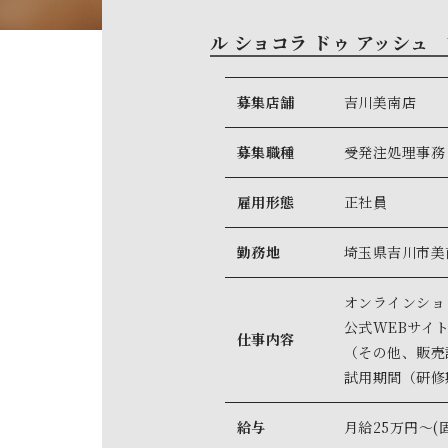
ル ショコラ ドゥ アッシ
募集店舗
吉川美南店
募集職種
受発注処理事務
雇用形態
正社員
勤務地
埼玉県吉川市美南
オンラインショ
公式WEBサイ
仕事内容
（その他、販売
試用期間（研修
給与
月給25万円～