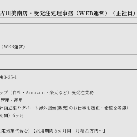
ュ 吉川美南店・受発注処理事務（WEB運営）（正社員
（WEB運営）
3-25-1
ップ（自社・Amazon・楽天など）受発注業務
ト管理・運用
計画立案やデパート渉外担当(販売)のお仕事も適正・希望を考慮）
期間）6ヶ月
(固定残業代含む) 【試用期間６カ月間 月給22万円～】