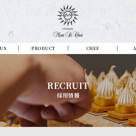
 US
PRODUCT
CHEF
A
RECRUIT
採用情報