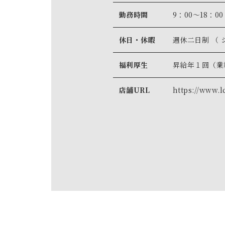
勤務時間
9：00～18：00
休日・休暇
週休二日制 （
福利厚生
昇給年１回（業
店舗URL
https://www.l