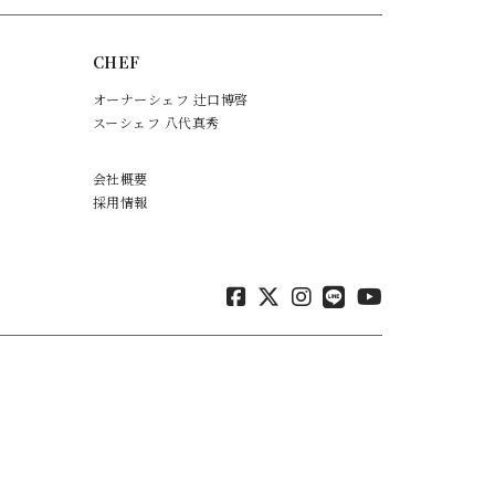
CHEF
オーナーシェフ 辻口博啓
スーシェフ 八代真秀
会社概要
採用情報