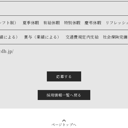
 シフト制） 夏季休暇 有給休暇 特別休暇 慶弔休暇 リフレッシ
績による） 賞与（業績による） 交通費規定内支給 社会保険完備
cdh.jp/
応募する
採用情報一覧へ戻る
ページトップへ