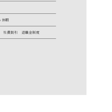
ュ休暇
 社員割引 退職金制度