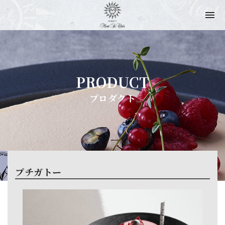
PRODUCT
プロダクト
プチガトー