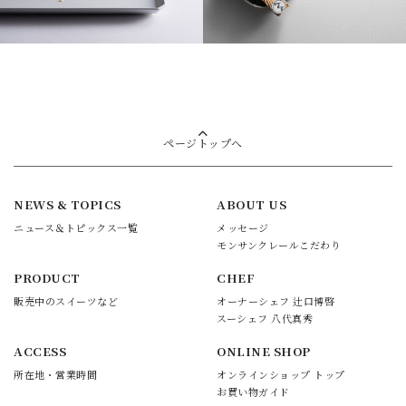
ページトップへ
NEWS & TOPICS
ABOUT US
ニュース＆トピックス一覧
メッセージ
モンサンクレールこだわり
PRODUCT
CHEF
販売中のスイーツなど
オーナーシェフ 辻口博啓
スーシェフ 八代真秀
ACCESS
ONLINE SHOP
所在地・営業時間
オンラインショップ トップ
お買い物ガイド