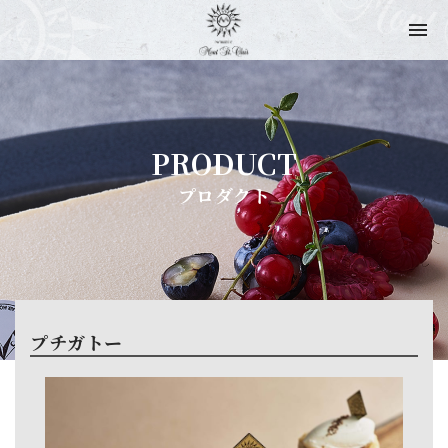
PRODUCT
プロダクト
プチガトー