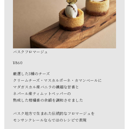
バスクフロマージュ
¥860
厳選した3種のチーズ
クリームチーズ・マスカルポーネ・カマンベールに
マダガスカル産バニラの繊細な甘香と
ネパール産ティムットペッパーの
熟成した柑橘香の余韻を調和させました
バスク地方で生まれた伝統的なフロマージュを
モンサンクレールならではのレシピで表現