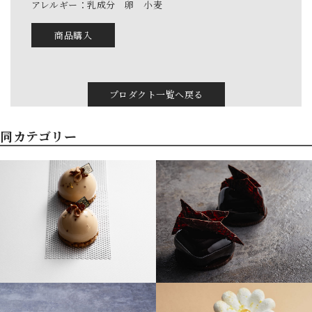
アレルギー：乳成分 卵 小麦
商品購入
プロダクト一覧へ戻る
同カテゴリー