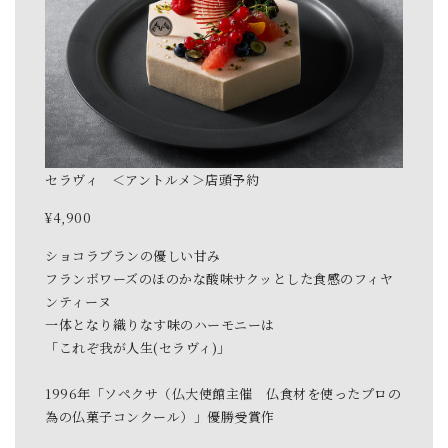
セラヴィ ＜アントルメ＞店頭予約
¥4,900
ショコラブランの優しい甘み
フランボワーズのほのかな酸味サクッとした食感のフィヤ
ンティーヌ
一体となり織りなす味のハーモニーは
「これぞ我が人生(セラヴィ)」
1996年「ソペクサ（仏大使館主催 仏食材を使ったプロの
為の仏菓子コンクール）」優勝受賞作