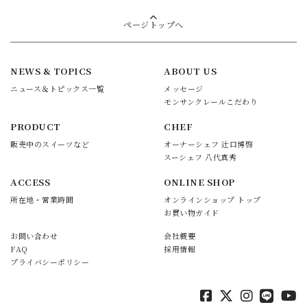
ページトップへ
NEWS & TOPICS
ABOUT US
ニュース＆トピックス一覧
メッセージ
モンサンクレールこだわり
PRODUCT
CHEF
販売中のスイーツなど
オーナーシェフ 辻口博啓
スーシェフ 八代真秀
ACCESS
ONLINE SHOP
所在地・営業時間
オンラインショップ トップ
お買い物ガイド
お問い合わせ
会社概要
FAQ
採用情報
プライバシーポリシー