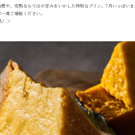
食感や、完熟ならではの甘みをいかした特別なプリン。7月いっぱいま
非一度ご堪能ください。
込）＞