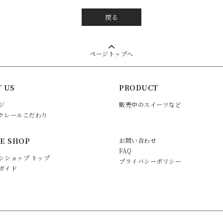
戻る
ページトップへ
 US
PRODUCT
ジ
販売中のスイーツなど
クレールこだわり
E SHOP
お問い合わせ
FAQ
ンショップ トップ
プライバシーポリシー
ガイド