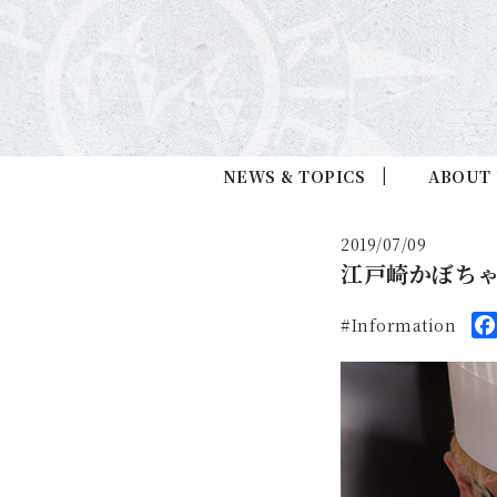
NEWS & TOPICS
ABOUT
2019/07/09
江戸崎かぼち
Information