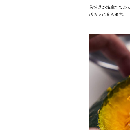
茨城県が銘産地であ
ぼちゃに育ちます。