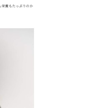
も栄養もたっぷりのか