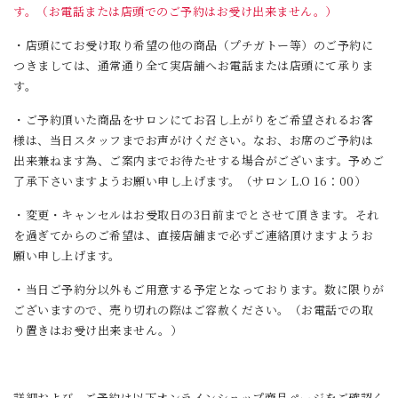
す。（お電話または店頭でのご予約はお受け出来ません。）
・店頭にてお受け取り希望の他の商品（プチガトー等）のご予約に
つきましては、通常通り全て実店舗へお電話または店頭にて承りま
す。
・ご予約頂いた商品をサロンにてお召し上がりをご希望されるお客
様は、当日スタッフまでお声がけください。なお、お席のご予約は
出来兼ねます為、ご案内までお待たせする場合がございます。予めご
了承下さいますようお願い申し上げます。（サロン L.O 16：00）
・変更・キャンセルはお受取日の3日前までとさせて頂きます。それ
を過ぎてからのご希望は、直接店舗まで必ずご連絡頂けますようお
願い申し上げます。
・当日ご予約分以外もご用意する予定となっております。数に限りが
ございますので、売り切れの際はご容赦ください。（お電話での取
り置きはお受け出来ません。）
詳細および、ご予約は以下オンラインショップ商品ページをご確認く