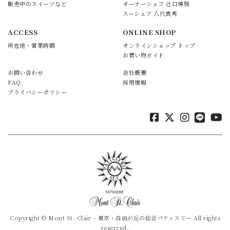
販売中のスイーツなど
オーナーシェフ 辻口博啓
スーシェフ 八代真秀
ACCESS
ONLINE SHOP
所在地・営業時間
オンラインショップ トップ
お買い物ガイド
お問い合わせ
会社概要
FAQ
採用情報
プライバシーポリシー
Copyright © Mont St. Clair – 東京・自由が丘の総合パティスリー All rights
reserved.