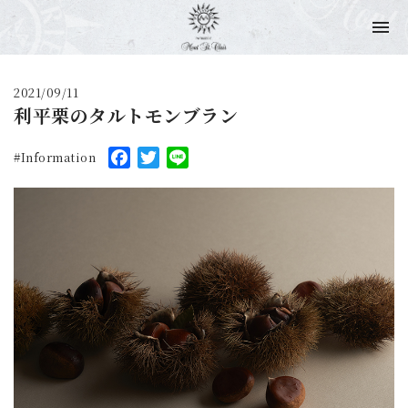
2021/09/11
利平栗のタルトモンブラン
Facebook
Twitter
Line
Information