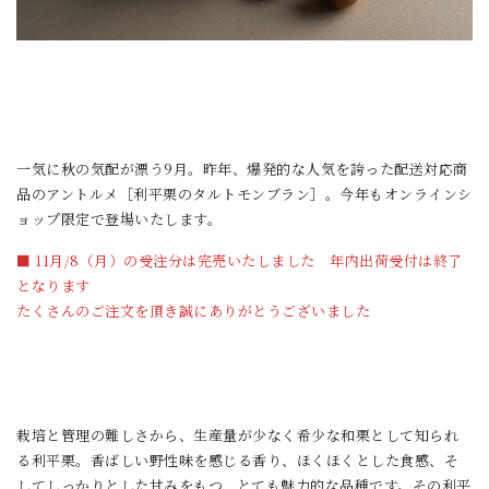
一気に秋の気配が漂う9月。昨年、爆発的な人気を誇った配送対応商
品のアントルメ［利平栗のタルトモンブラン］。今年もオンラインシ
ョップ限定で登場いたします。
■ 11月/8（月）の受注分は完売いたしました 年内出荷受付は終了
となります
たくさんのご注文を頂き誠にありがとうございました
栽培と管理の難しさから、生産量が少なく希少な和栗として知られ
る利平栗。香ばしい野性味を感じる香り、ほくほくとした食感、そ
してしっかりとした甘みをもつ、とても魅力的な品種です。その利平