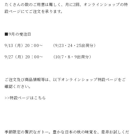
たくさんの数のご用意は難しく、月に2回、オンラインショップの特
設ページにてご注文を承ります。
■9月の受注日
9/13（月）20：00～ （9/23・24・25出荷分）
9/27（月）20：00～ （10/7・8・9出荷分）
ご注文及び商品情報等は、以下オンラインショップ特設ページをご
確認ください。
>>特設ページはこちら
季節限定の贅沢なガトー。豊かな日本の秋の味覚を、是非お試しくだ