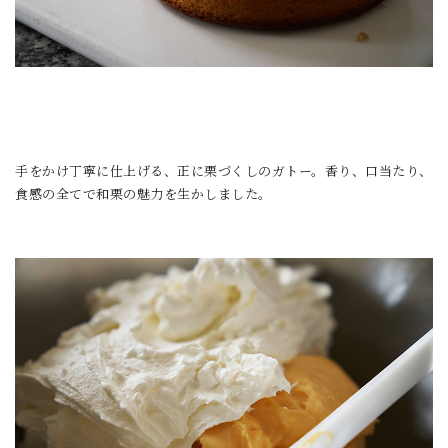
手をかけ丁寧に仕上げる、正に栗づくしのガトー。香り、口当たり、
食感の全てで和栗の魅力を生かしました。