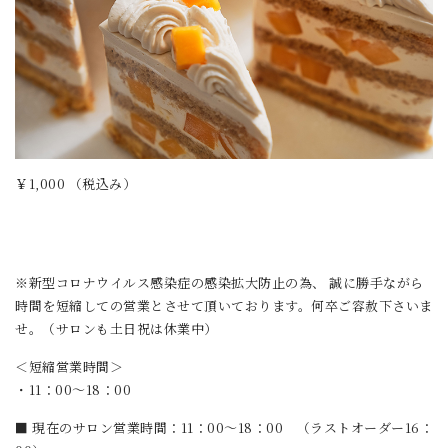
￥1,000 （税込み）
※新型コロナウイルス感染症の感染拡大防止の為、 誠に勝手ながら
時間を短縮しての営業とさせて頂いております。何卒ご容赦下さいま
せ。（サロンも土日祝は休業中）
＜短縮営業時間＞
・11：00～18：00
■ 現在のサロン営業時間：11：00～18：00 （ラストオーダー16：