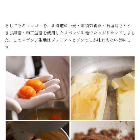
そしてそのマンゴーを、北海道産小麦・那須御養卵・石垣島さとう
きび黒糖・和三盆糖を使用したスポンジ生地でたっぷりサンドしまし
た。このスポンジ生地はプレミアムセゾンでしか味わえない美味し
さ。