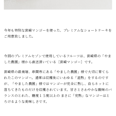
今年も特別な宮崎マンゴーを使った、プレミアムなショートケーキを
ご用意致しました。
今回のプレミアムセゾンで使用しているフルーツは、宮崎県の「やま
した農園」様から直送頂いている［宮崎マンゴー］です。
宮崎県の最南端、串間市にある「やました農園」様で大切に育てら
れたこのマンゴー。通常は収穫後にいわゆる「追熟」をするのです
が、「やました農園」様ではマンゴーが完全に熟し、自らネットに
落ちてきたものだけを収穫されています。甘さとさわやかな酸味のバ
ランスのとれた、糖度１５度以上の まさに「完熟」なマンゴーはと
ろけるような美味しさです。