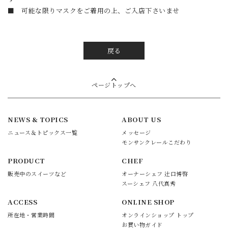
■ 可能な限りマスクをご着用の上、ご入店下さいませ
戻る
ページトップへ
NEWS & TOPICS
ABOUT US
ニュース＆トピックス一覧
メッセージ
モンサンクレールこだわり
PRODUCT
CHEF
販売中のスイーツなど
オーナーシェフ 辻口博啓
スーシェフ 八代真秀
ACCESS
ONLINE SHOP
所在地・営業時間
オンラインショップ トップ
お買い物ガイド