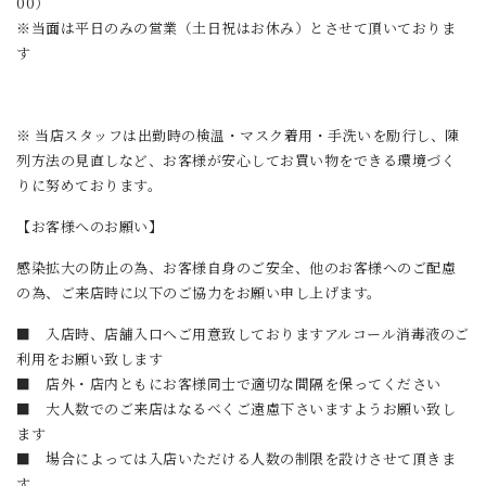
00）
※当面は平日のみの営業（土日祝はお休み）とさせて頂いておりま
す
※ 当店スタッフは出勤時の検温・マスク着用・手洗いを励行し、陳
列方法の見直しなど、お客様が安心してお買い物をできる環境づく
りに努めております。
【お客様へのお願い】
感染拡大の防止の為、お客様自身のご安全、他のお客様へのご配慮
の為、ご来店時に以下のご協力をお願い申し上げます。
■ 入店時、店舗入口へご用意致しておりますアルコール消毒液のご
利用をお願い致します
■ 店外・店内ともにお客様同士で適切な間隔を保ってください
■ 大人数でのご来店はなるべくご遠慮下さいますようお願い致し
ます
■ 場合によっては入店いただける人数の制限を設けさせて頂きま
す