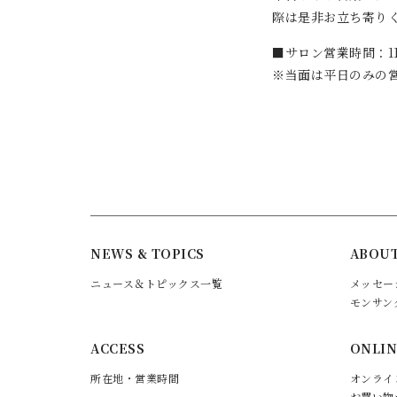
際は是非お立ち寄り
■サロン営業時間：11
※当面は平日のみの
NEWS & TOPICS
ABOUT
ニュース＆トピックス一覧
メッセー
モンサン
ACCESS
ONLIN
所在地・営業時間
オンライ
お買い物