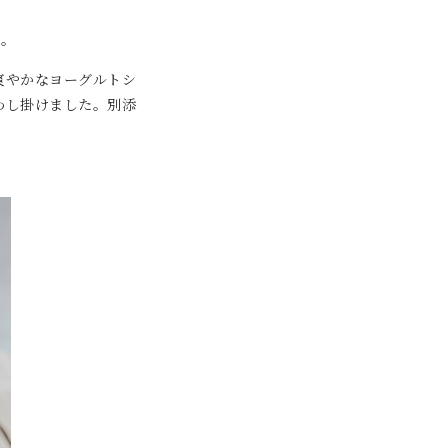
］。
爽やかなヨーグルトシ
わし掛けました。別添