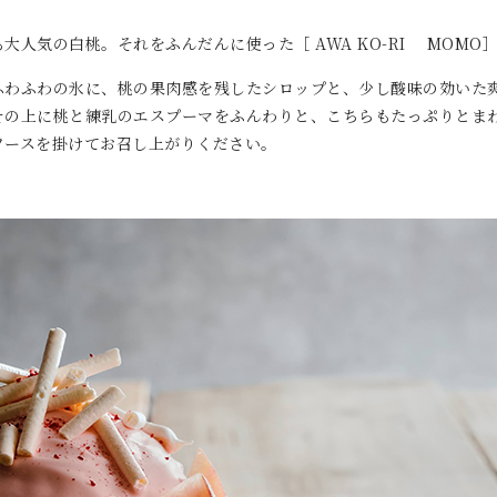
大人気の白桃。それをふんだんに使った［ AWA KO-RI MOMO
ふわふわの氷に、桃の果肉感を残したシロップと、少し酸味の効いた
その上に桃と練乳のエスプーマをふんわりと、こちらもたっぷりとま
ソースを掛けてお召し上がりください。