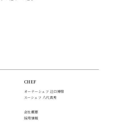
CHEF
オーナーシェフ 辻口博啓
スーシェフ 八代真秀
会社概要
採用情報