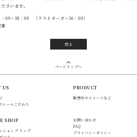
くださいませ。
：00～18：00 （ラストオーダー16：00）
営業
戻る
ページトップへ
 US
PRODUCT
ジ
販売中のスイーツなど
クレールこだわり
E SHOP
お問い合わせ
FAQ
ンショップ トップ
プライバシーポリシー
ガイド