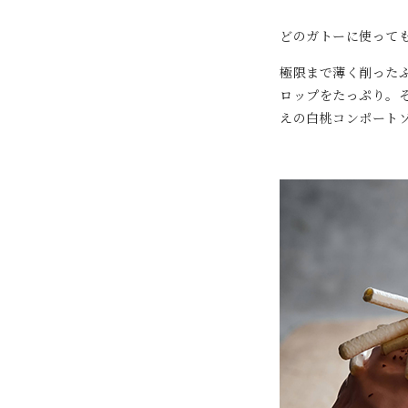
どのガトーに使っても
極限まで薄く削った
ロップをたっぷり。
えの白桃コンポート