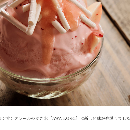
モンサンクレールのかき氷［AWA KO-RI］に新しい味が登場しまし