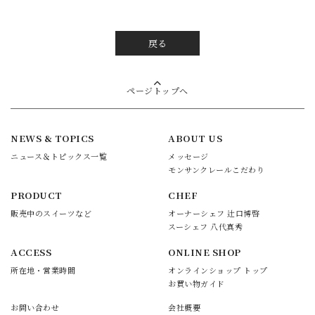
戻る
ページトップへ
NEWS & TOPICS
ABOUT US
ニュース＆トピックス一覧
メッセージ
モンサンクレールこだわり
PRODUCT
CHEF
販売中のスイーツなど
オーナーシェフ 辻口博啓
スーシェフ 八代真秀
ACCESS
ONLINE SHOP
所在地・営業時間
オンラインショップ トップ
お買い物ガイド
お問い合わせ
会社概要