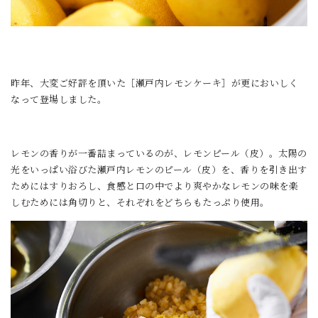
昨年、大変ご好評を頂いた［瀬戸内レモンケーキ］が更においしく
なって登場しました。
レモンの香りが一番詰まっているのが、レモンピール（皮）。太陽の
光をいっぱい浴びた瀬戸内レモンのピール（皮）を、香りを引き出す
ためにはすりおろし、食感と口の中でより爽やかなレモンの味を楽
しむためには角切りと、それぞれをどちらもたっぷり使用。