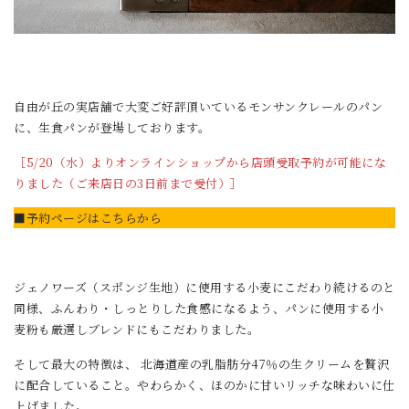
自由が丘の実店舗で大変ご好評頂いているモンサンクレールのパン
に、生食パンが登場しております。
［5/20（水）よりオンラインショップから店頭受取予約が可能にな
りました（ご来店日の3日前まで受付）］
■予約ページはこちらから
ジェノワーズ（スポンジ生地）に使用する小麦にこだわり続けるのと
同様、ふんわり・しっとりした食感になるよう、パンに使用する小
麦粉も厳選しブレンドにもこだわりました。
そして最大の特徴は、 北海道産の乳脂肪分47％の生クリームを贅沢
に配合していること。やわらかく、ほのかに甘いリッチな味わいに仕
上げました。