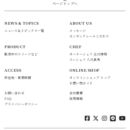
ページトップへ
NEWS & TOPICS
ABOUT US
ニュース＆トピックス一覧
メッセージ
モンサンクレールこだわり
PRODUCT
CHEF
販売中のスイーツなど
オーナーシェフ 辻口博啓
スーシェフ 八代真秀
ACCESS
ONLINE SHOP
所在地・営業時間
オンラインショップ トップ
お買い物ガイド
お問い合わせ
会社概要
FAQ
採用情報
プライバシーポリシー