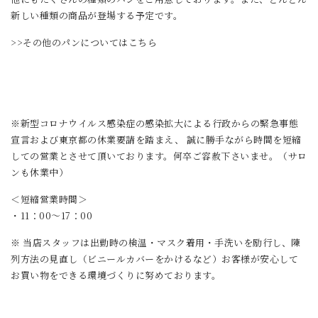
新しい種類の商品が登場する予定です。
>>その他のパンについてはこちら
※新型コロナウイルス感染症の感染拡大による行政からの緊急事態
宣言および東京都の休業要請を踏まえ、 誠に勝手ながら時間を短縮
しての営業とさせて頂いております。何卒ご容赦下さいませ。（サロ
ンも休業中）
＜短縮営業時間＞
・11：00～17：00
※ 当店スタッフは出勤時の検温・マスク着用・手洗いを励行し、陳
列方法の見直し（ビニールカバーをかけるなど）お客様が安心して
お買い物をできる環境づくりに努めております。