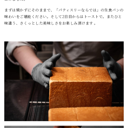
まずは焼かずにそのままで、「パティスリーならでは」の生食パンの
味わいをご堪能ください。そして2日目からはトーストで。またひと
味違う、さくっとした美味しさをお楽しみ頂けます 。