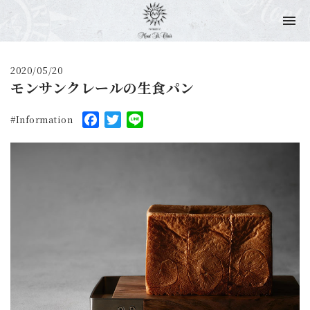
2020/05/20
モンサンクレールの生食パン
Facebook
Twitter
Line
Information