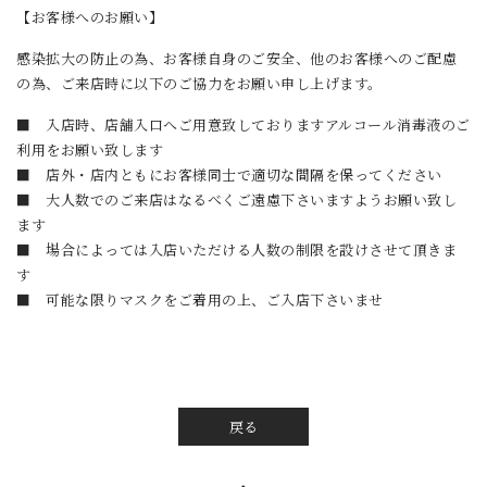
【お客様へのお願い】
感染拡大の防止の為、お客様自身のご安全、他のお客様へのご配慮
の為、ご来店時に以下のご協力をお願い申し上げます。
■ 入店時、店舗入口へご用意致しておりますアルコール消毒液のご
利用をお願い致します
■ 店外・店内ともにお客様同士で適切な間隔を保ってください
■ 大人数でのご来店はなるべくご遠慮下さいますようお願い致し
ます
■ 場合によっては入店いただける人数の制限を設けさせて頂きま
す
■ 可能な限りマスクをご着用の上、ご入店下さいませ
戻る