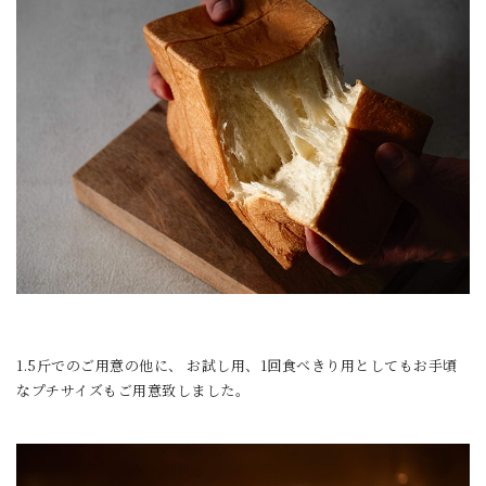
1.5斤でのご用意の他に、 お試し用、1回食べきり用としてもお手頃
なプチサイズもご用意致しました。