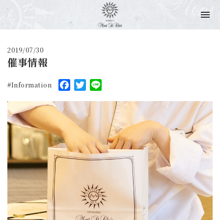
2019/07/30
催事情報
Facebook
Twitter
Line
Information