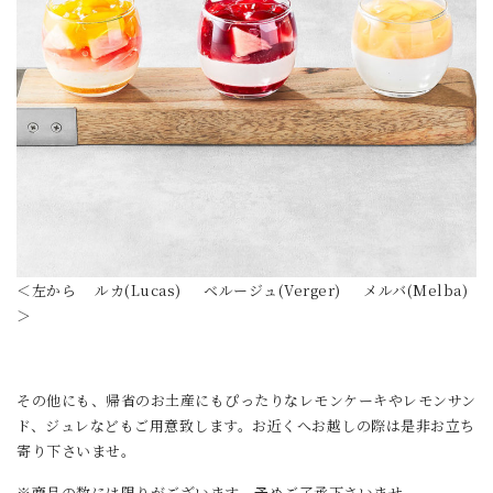
＜左から ルカ(Lucas) ベルージュ(Verger) メルバ(Melba)
＞
その他にも、帰省のお土産にもぴったりなレモンケーキやレモンサン
ド、ジュレなどもご用意致します。お近くへお越しの際は是非お立ち
寄り下さいませ。
※商品の数には限りがございます 予めご了承下さいませ