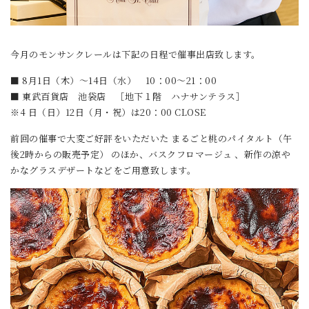
今月のモンサンクレールは下記の日程で催事出店致します。
■ 8月1日（木）～14日（水） 10：00～21：00
■ 東武百貨店 池袋店 ［地下１階 ハナサンテラス］
※4 日（日）12日（月・祝）は20：00 CLOSE
前回の催事で大変ご好評をいただいた まるごと桃のパイタルト（午
後2時からの販売予定） のほか、バスクフロマージュ 、新作の涼や
かなグラスデザートなどをご用意致します。