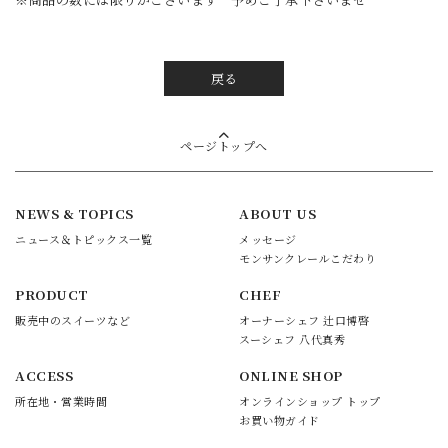
戻る
ページトップへ
NEWS & TOPICS
ABOUT US
ニュース＆トピックス一覧
メッセージ
モンサンクレールこだわり
PRODUCT
CHEF
販売中のスイーツなど
オーナーシェフ 辻口博啓
スーシェフ 八代真秀
ACCESS
ONLINE SHOP
所在地・営業時間
オンラインショップ トップ
お買い物ガイド