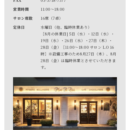
FAX
03-3718-7377
営業時間
11:00～18:00
サロン席数
16席（7卓）
定休日
水曜日（他、臨時休業あり）
［8月の休業日] 5日（水）・12日（水）・
19日（水）・26日（水）・27日（木）・
28日（金）［11:00～18:00 サロン L.O 16
時］※設備工事のため8月27日（木）、8月
28日（金）は臨時休業とさせていただきま
す。