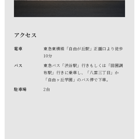
アクセス
電車
東急東横線「自由が丘駅」正面口より徒歩
10分
バス
東急バス「渋谷駅」行きもしくは「田園調
布駅」行きに乗車し、「八雲三丁目」か
「自由ヶ丘学園」のバス停で下車。
駐車場
2台