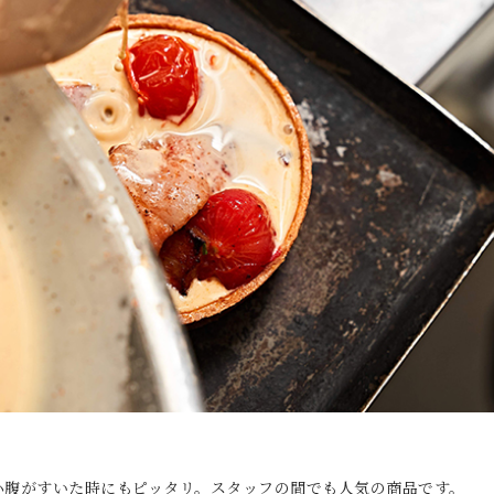
小腹がすいた時にもピッタリ。スタッフの間でも人気の商品です。