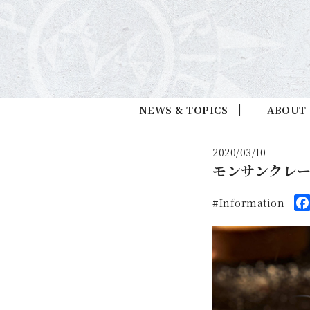
NEWS & TOPICS
ABOUT
2020/03/10
モンサンクレ
Information