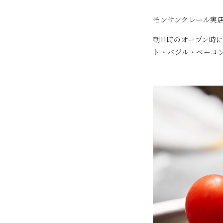
モンサンクレール実
朝11時のオープン時
ト・バジル・ベーコン