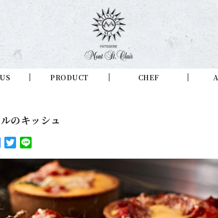
 US
PRODUCT
CHEF
A
ールのキッシュ
Facebook
Twitter
Line