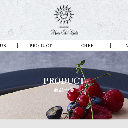
 US
PRODUCT
CHEF
A
PRODUCT
商品一覧