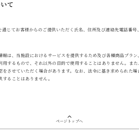
ついて
を通じてお客様からのご提供いただく氏名、住所及び連絡先電話番号
情報は、当施設におけるサービスを提供するため及び各種商品プラン
利用するもので、それ以外の目的で使用することはありません。また
認をさせていただく場合があります。なお、法令に基き求められた場
供することはありません。
ページトップへ