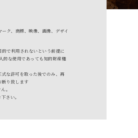
マーク、商標、映像、画像、デザイ
目的で利用されないという前提に
人的な使用であっても知的財産権
正式な許可を取った後でのみ、再
お断り致します
せん。
き下さい。